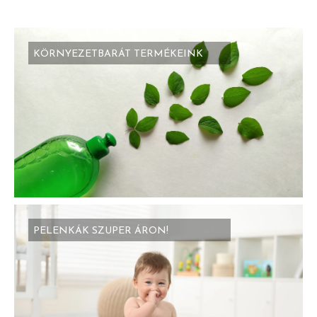
KÖRNYEZETBARÁT TERMÉKEINK
PELENKÁK SZUPER ÁRON!