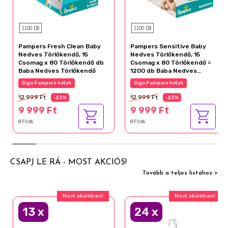
1200 DB
1200 DB
Pampers Fresh Clean Baby
Pampers Sensitive Baby
Nedves Törlőkendő, 15
Nedves Törlőkendő, 15
Csomag x 80 Törlőkendő db
Csomag x 80 Törlőkendő =
Baba Nedves Törlőkendő
1200 db Baba Nedves
Törlőkendő
Giga Pampers hetek
Giga Pampers hetek
12 999 Ft
12 999 Ft
-23%
-23%
9 999 Ft
9 999 Ft
8 Ft/db
8 Ft/db
CSAPJ LE RÁ - MOST AKCIÓS!
Tovább a teljes listához >
Most akcióban!
Most akcióban!
13
x
24
x