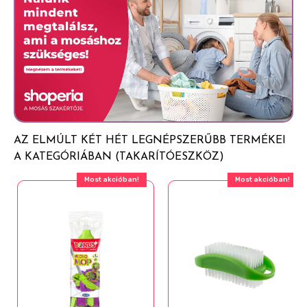
AZ ELMÚLT KÉT HÉT LEGNÉPSZERŰBB TERMÉKEI
A KATEGÓRIÁBAN (TAKARÍTÓESZKÖZ)
Most akcióban!
Most akcióban!