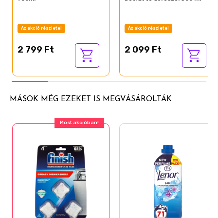
Az akció részletei
Az akció részletei
2 799 Ft
2 099 Ft
MÁSOK MÉG EZEKET IS MEGVÁSÁROLTÁK
Most akcióban!