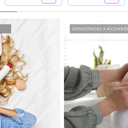
GONDOSKODJ A KICSIKRŐ