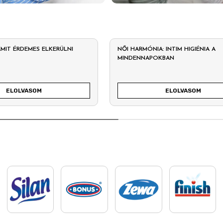
 AMIT ÉRDEMES ELKERÜLNI
NŐI HARMÓNIA: INTIM HIGIÉNIA A
MINDENNAPOKBAN
ELOLVASOM
ELOLVASOM