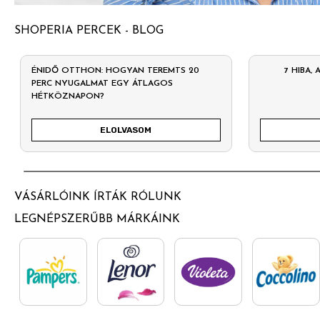
SHOPERIA PERCEK - BLOG
ÉNIDŐ OTTHON: HOGYAN TEREMTS 20
7 HIBA,
PERC NYUGALMAT EGY ÁTLAGOS
HÉTKÖZNAPON?
ELOLVASOM
VÁSÁRLÓINK ÍRTÁK RÓLUNK
LEGNÉPSZERŰBB MÁRKÁINK