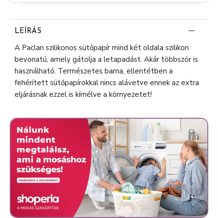
LEÍRÁS
A Paclan szilikonos sütőpapír mind két oldala szilikon
bevonatú, amely gátolja a letapadást. Akár többször is
használható. Természetes barna, ellentétben a
fehérített sütőpapírokkal nincs alávetve ennek az extra
eljárásnak ezzel is kímélve a környezetet!