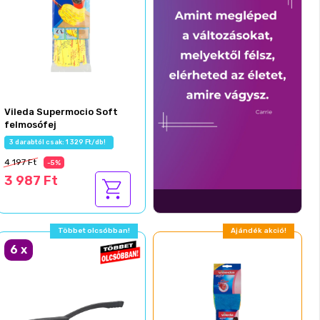
Vileda Supermocio Soft
felmosófej
3 darabtól csak: 1 329 Ft/db!
4 197 Ft
-5%
3 987 Ft
Többet olcsóbban!
Ajándék akció!
6
x