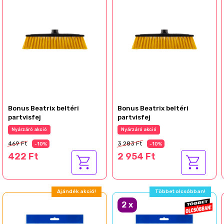
Bonus Beatrix beltéri
Bonus Beatrix beltéri
partvisfej
partvisfej
Nyárzáró akció
Nyárzáró akció
469 Ft
3 283 Ft
-10%
-10%
422 Ft
2 954 Ft
Ajándék akció!
Többet olcsóbban!
2
x