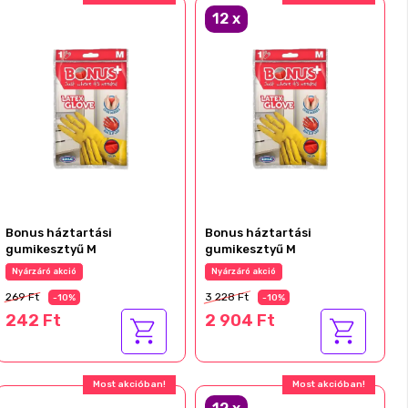
12
x
Bonus háztartási
Bonus háztartási
gumikesztyű M
gumikesztyű M
Nyárzáró akció
Nyárzáró akció
269 Ft
3 228 Ft
-10%
-10%
242 Ft
2 904 Ft
Most akcióban!
Most akcióban!