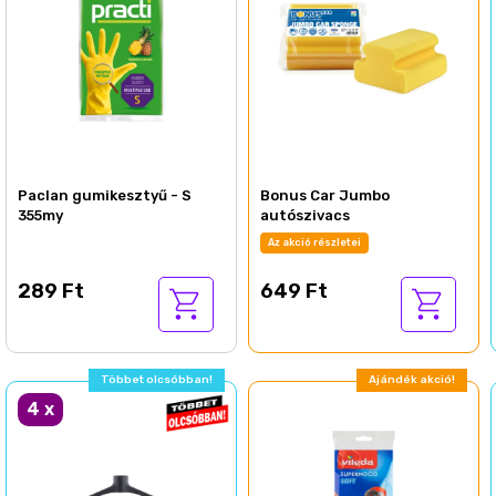
Paclan gumikesztyű - S
Bonus Car Jumbo
355my
autószivacs
Az akció részletei
289 Ft
649 Ft
Többet olcsóbban!
Ajándék akció!
4
x