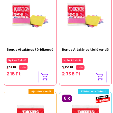
Bonus Általános törlőkendő
Bonus Általános törlőkendő
Nyárzáró akció
Nyárzáró akció
239 Ft
3 107 Ft
-10%
-10%
215 Ft
2 795 Ft
Ajándék akció!
Többet olcsóbban!
8
x