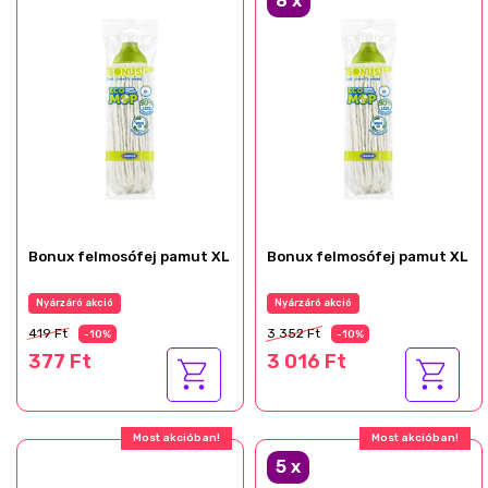
8
x
Bonux felmosófej pamut XL
Bonux felmosófej pamut XL
Nyárzáró akció
Nyárzáró akció
419 Ft
3 352 Ft
-10%
-10%
377 Ft
3 016 Ft
Most akcióban!
Most akcióban!
5
x