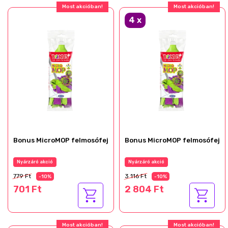
Most akcióban!
Most akcióban!
4
x
Bonus MicroMOP felmosófej
Bonus MicroMOP felmosófej
Nyárzáró akció
Nyárzáró akció
779 Ft
3 116 Ft
-10%
-10%
701 Ft
2 804 Ft
Most akcióban!
Most akcióban!