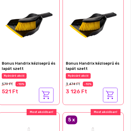
Bonus Handrix kéziseprű és
Bonus Handrix kéziseprű és
lapát szett
lapát szett
Nyárzáró akció
Nyárzáró akció
579 Ft
3 474 Ft
-10%
-10%
521 Ft
3 126 Ft
Most akcióban!
Most akcióban!
5
x