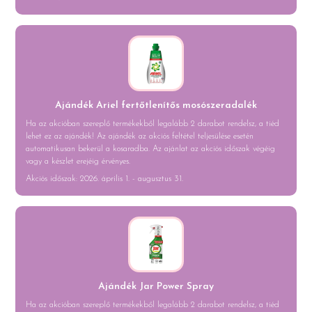
Ajándék Ariel fertőtlenítős mosószeradalék
Ha az akcióban szereplő termékekből legalább 2 darabot rendelsz, a tiéd
lehet ez az ajándék! Az ajándék az akciós feltétel teljesülése esetén
automatikusan bekerül a kosaradba. Az ajánlat az akciós időszak végéig
vagy a készlet erejéig érvényes.
Akciós időszak: 2026. április 1. - augusztus 31.
Ajándék Jar Power Spray
Ha az akcióban szereplő termékekből legalább 2 darabot rendelsz, a tiéd