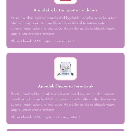
Ajándék o.b. tampontartó doboz
Ha az akcióban szereplő termékekből legalább 1 darabot rendelsz, a tiéd
lehet ez az ajándék! Az ajándék az akciós feltétel teljesülése esetén
automatikusan bekerül a kosaradba. Az ajánlat az akciós időszak végéig
vagy a készlet erejéig érvényes.
Akciós időszak: 2026. május 1. - december 31.
Ajándék Shoperia tornazsák
Rendelj minél többet az akcióban levő termékekből, mert 2 darabonként
ajándékot adunk melléjük! Az ajándék az akciós feltétel teljesülése esetén
automatikusan bekerül a kosaradba. Az ajánlat az akciós időszak végéig
vagy a készlet erejéig érvényes.
Akciós időszak: 2026. augusztus 1. - augusztus 31.