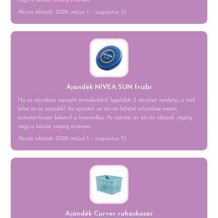
vagy a készlet erejéig érvényes.
Akciós időszak: 2026. május 1. - augusztus 31.
Ajándék NIVEA SUN frizbi
Ha az akcióban szereplő termékekből legalább 2 darabot rendelsz, a tiéd
lehet ez az ajándék! Az ajándék az akciós feltétel teljesülése esetén
automatikusan bekerül a kosaradba. Az ajánlat az akciós időszak végéig
vagy a készlet erejéig érvényes.
Akciós időszak: 2026. május 1. - augusztus 31.
Ajándék Curver ruháskosár