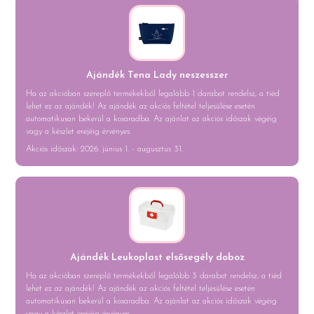
Ajándék Tena Lady neszesszer
Ha az akcióban szereplő termékekből legalább 1 darabot rendelsz, a tiéd
lehet ez az ajándék! Az ajándék az akciós feltétel teljesülése esetén
automatikusan bekerül a kosaradba. Az ajánlat az akciós időszak végéig
vagy a készlet erejéig érvényes.
Akciós időszak: 2026. június 1. - augusztus 31.
Ajándék Leukoplast elsősegély doboz
Ha az akcióban szereplő termékekből legalább 3 darabot rendelsz, a tiéd
lehet ez az ajándék! Az ajándék az akciós feltétel teljesülése esetén
automatikusan bekerül a kosaradba. Az ajánlat az akciós időszak végéig