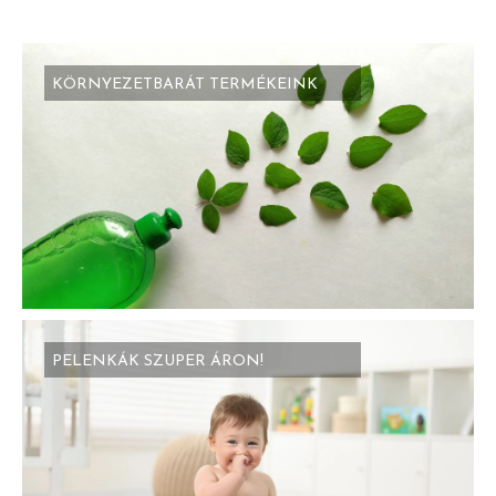
KÖRNYEZETBARÁT TERMÉKEINK
PELENKÁK SZUPER ÁRON!