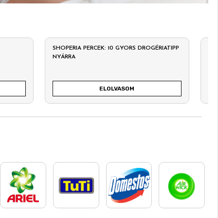
SHOPERIA PERCEK: 10 GYORS DROGÉRIATIPP
ÉN
NYÁRRA
SZ
ELOLVASOM