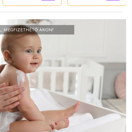
L, MEGFIZETHETŐ ÁRON!