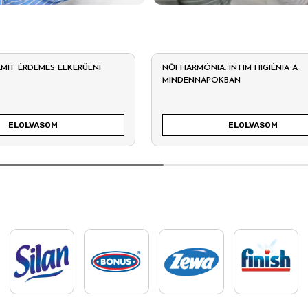
 AMIT ÉRDEMES ELKERÜLNI
NŐI HARMÓNIA: INTIM HIGIÉNIA A
MINDENNAPOKBAN
ELOLVASOM
ELOLVASOM