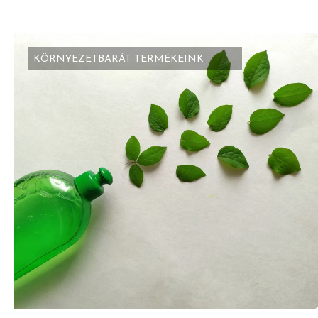
KÖRNYEZETBARÁT TERMÉKEINK