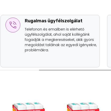
Rugalmas ügyfélszolgálat
Telefonon és emailben is elérhető
ügyfélszolgálat, ahol saját kollégáink
fogadják a megkereséseket, akik gyors
megoldást találnak az egyedi igényekre,
problémákra.
Ajándék akció!
Ajándék akció!