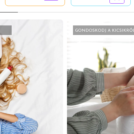
GONDOSKODJ A KICSIKRŐ