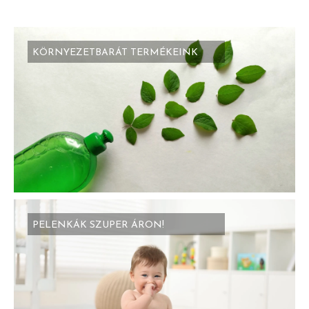
KÖRNYEZETBARÁT TERMÉKEINK
PELENKÁK SZUPER ÁRON!