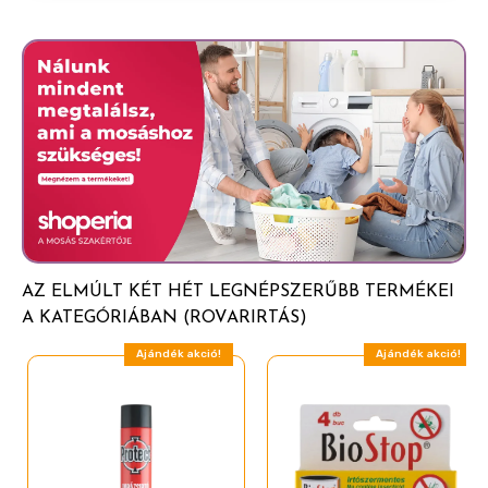
AZ ELMÚLT KÉT HÉT LEGNÉPSZERŰBB TERMÉKEI
A KATEGÓRIÁBAN (ROVARIRTÁS)
Ajándék akció!
Ajándék akció!