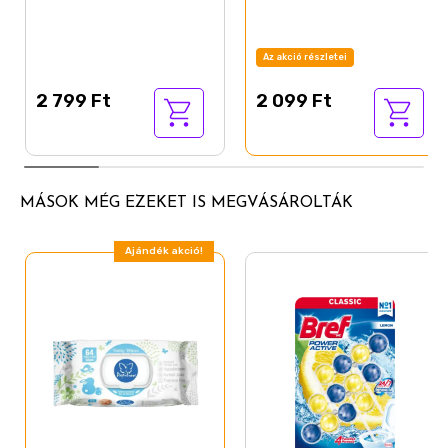
Az akció részletei
2 799 Ft
2 099 Ft
MÁSOK MÉG EZEKET IS MEGVÁSÁROLTÁK
Ajándék akció!