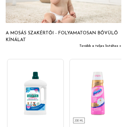
A MOSÁS SZAKÉRTŐI - FOLYAMATOSAN BŐVÜLŐ
KÍNÁLAT
Tovább a teljes listához >
200 ML