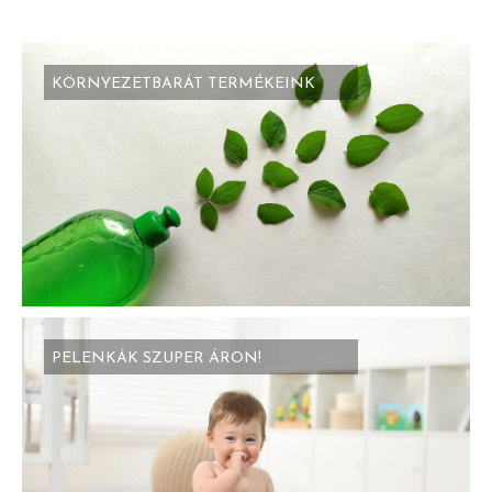
KÖRNYEZETBARÁT TERMÉKEINK
PELENKÁK SZUPER ÁRON!