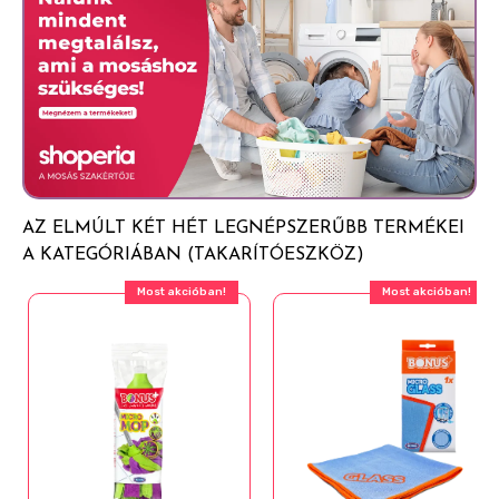
AZ ELMÚLT KÉT HÉT LEGNÉPSZERŰBB TERMÉKEI
A KATEGÓRIÁBAN (TAKARÍTÓESZKÖZ)
Most akcióban!
Most akcióban!