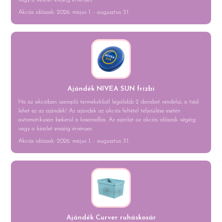
vagy a készlet erejéig érvényes.
Akciós időszak: 2026. május 1. - augusztus 31.
Ajándék NIVEA SUN frizbi
Ha az akcióban szereplő termékekből legalább 2 darabot rendelsz, a tiéd
lehet ez az ajándék! Az ajándék az akciós feltétel teljesülése esetén
automatikusan bekerül a kosaradba. Az ajánlat az akciós időszak végéig
vagy a készlet erejéig érvényes.
Akciós időszak: 2026. május 1. - augusztus 31.
Ajándék Curver ruháskosár