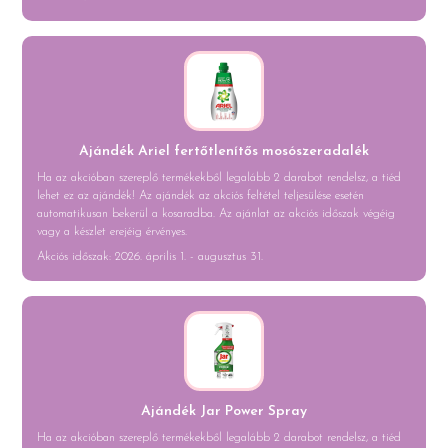
Ajándék Ariel fertőtlenítős mosószeradalék
Ha az akcióban szereplő termékekből legalább 2 darabot rendelsz, a tiéd
lehet ez az ajándék! Az ajándék az akciós feltétel teljesülése esetén
automatikusan bekerül a kosaradba. Az ajánlat az akciós időszak végéig
vagy a készlet erejéig érvényes.
Akciós időszak: 2026. április 1. - augusztus 31.
Ajándék Jar Power Spray
Ha az akcióban szereplő termékekből legalább 2 darabot rendelsz, a tiéd