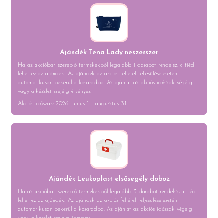
Ajándék Tena Lady neszesszer
Ha az akcióban szereplő termékekből legalább 1 darabot rendelsz, a tiéd
lehet ez az ajándék! Az ajándék az akciós feltétel teljesülése esetén
automatikusan bekerül a kosaradba. Az ajánlat az akciós időszak végéig
vagy a készlet erejéig érvényes.
Akciós időszak: 2026. június 1. - augusztus 31.
Ajándék Leukoplast elsősegély doboz
Ha az akcióban szereplő termékekből legalább 3 darabot rendelsz, a tiéd
lehet ez az ajándék! Az ajándék az akciós feltétel teljesülése esetén
automatikusan bekerül a kosaradba. Az ajánlat az akciós időszak végéig