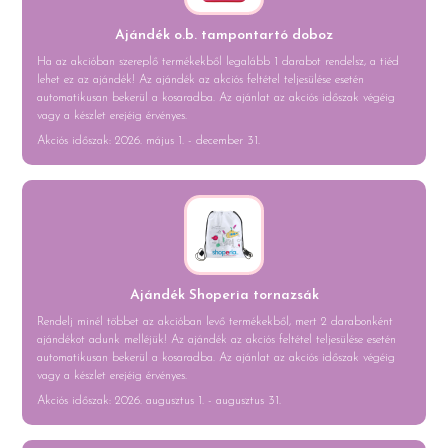
Ajándék o.b. tampontartó doboz
Ha az akcióban szereplő termékekből legalább 1 darabot rendelsz, a tiéd
lehet ez az ajándék! Az ajándék az akciós feltétel teljesülése esetén
automatikusan bekerül a kosaradba. Az ajánlat az akciós időszak végéig
vagy a készlet erejéig érvényes.
Akciós időszak: 2026. május 1. - december 31.
Ajándék Shoperia tornazsák
Rendelj minél többet az akcióban levő termékekből, mert 2 darabonként
ajándékot adunk melléjük! Az ajándék az akciós feltétel teljesülése esetén
automatikusan bekerül a kosaradba. Az ajánlat az akciós időszak végéig
vagy a készlet erejéig érvényes.
Akciós időszak: 2026. augusztus 1. - augusztus 31.