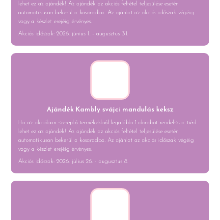
lehet ez az ajándék! Az ajándék az akciós feltétel teljesülése esetén
automatikusan bekerül a kosaradba. Az ajánlat az akciós időszak végéig
vagy a készlet erejéig érvényes.
Akciós időszak: 2026. június 1. - augusztus 31.
Ajándék Kambly svájci mandulás keksz
Ha az akcióban szereplő termékekből legalább 1 darabot rendelsz, a tiéd
lehet ez az ajándék! Az ajándék az akciós feltétel teljesülése esetén
automatikusan bekerül a kosaradba. Az ajánlat az akciós időszak végéig
vagy a készlet erejéig érvényes.
Akciós időszak: 2026. július 26. - augusztus 8.