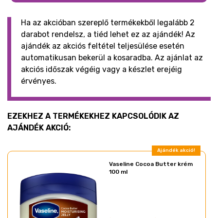
Ha az akcióban szereplő termékekből legalább 2
darabot rendelsz, a tiéd lehet ez az ajándék! Az
ajándék az akciós feltétel teljesülése esetén
automatikusan bekerül a kosaradba. Az ajánlat az
akciós időszak végéig vagy a készlet erejéig
érvényes.
EZEKHEZ A TERMÉKEKHEZ KAPCSOLÓDIK AZ
AJÁNDÉK AKCIÓ:
Ajándék akció!
Vaseline Cocoa Butter krém
100 ml