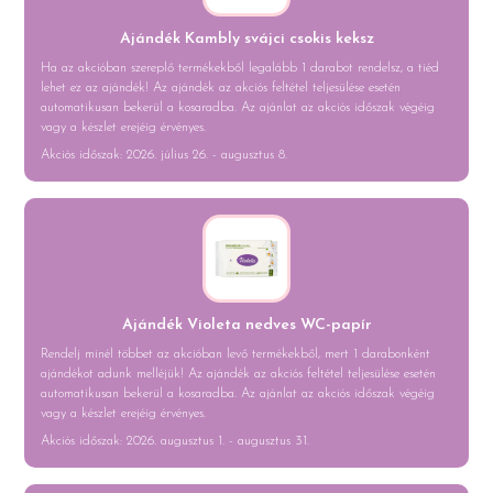
Ajándék Kambly svájci csokis keksz
Ha az akcióban szereplő termékekből legalább 1 darabot rendelsz, a tiéd
lehet ez az ajándék! Az ajándék az akciós feltétel teljesülése esetén
automatikusan bekerül a kosaradba. Az ajánlat az akciós időszak végéig
vagy a készlet erejéig érvényes.
Akciós időszak: 2026. július 26. - augusztus 8.
Ajándék Violeta nedves WC-papír
Rendelj minél többet az akcióban levő termékekből, mert 1 darabonként
ajándékot adunk melléjük! Az ajándék az akciós feltétel teljesülése esetén
automatikusan bekerül a kosaradba. Az ajánlat az akciós időszak végéig
vagy a készlet erejéig érvényes.
Akciós időszak: 2026. augusztus 1. - augusztus 31.