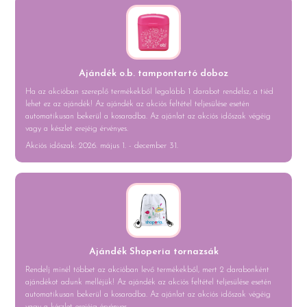
Ajándék o.b. tampontartó doboz
Ha az akcióban szereplő termékekből legalább 1 darabot rendelsz, a tiéd
lehet ez az ajándék! Az ajándék az akciós feltétel teljesülése esetén
automatikusan bekerül a kosaradba. Az ajánlat az akciós időszak végéig
vagy a készlet erejéig érvényes.
Akciós időszak: 2026. május 1. - december 31.
Ajándék Shoperia tornazsák
Rendelj minél többet az akcióban levő termékekből, mert 2 darabonként
ajándékot adunk melléjük! Az ajándék az akciós feltétel teljesülése esetén
automatikusan bekerül a kosaradba. Az ajánlat az akciós időszak végéig