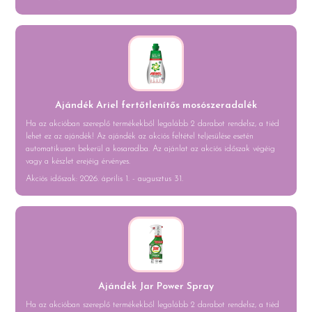
Ajándék Ariel fertőtlenítős mosószeradalék
Ha az akcióban szereplő termékekből legalább 2 darabot rendelsz, a tiéd
lehet ez az ajándék! Az ajándék az akciós feltétel teljesülése esetén
automatikusan bekerül a kosaradba. Az ajánlat az akciós időszak végéig
vagy a készlet erejéig érvényes.
Akciós időszak: 2026. április 1. - augusztus 31.
Ajándék Jar Power Spray
Ha az akcióban szereplő termékekből legalább 2 darabot rendelsz, a tiéd