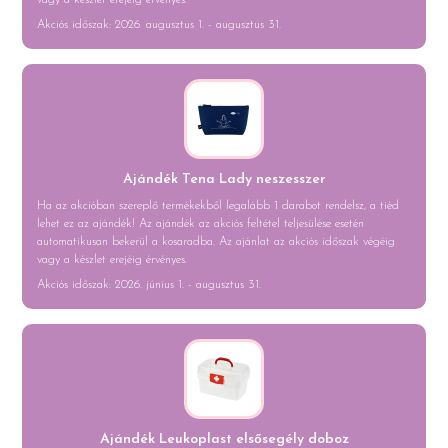
vagy a készlet erejéig érvényes.
Akciós időszak: 2026. augusztus 1. - augusztus 31.
Ajándék Tena Lady neszesszer
Ha az akcióban szereplő termékekből legalább 1 darabot rendelsz, a tiéd
lehet ez az ajándék! Az ajándék az akciós feltétel teljesülése esetén
automatikusan bekerül a kosaradba. Az ajánlat az akciós időszak végéig
vagy a készlet erejéig érvényes.
Akciós időszak: 2026. június 1. - augusztus 31.
Ajándék Leukoplast elsősegély doboz