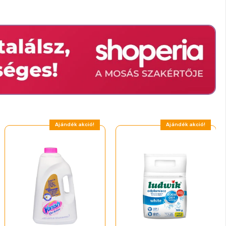
Ajándék akció!
Ajándék akció!