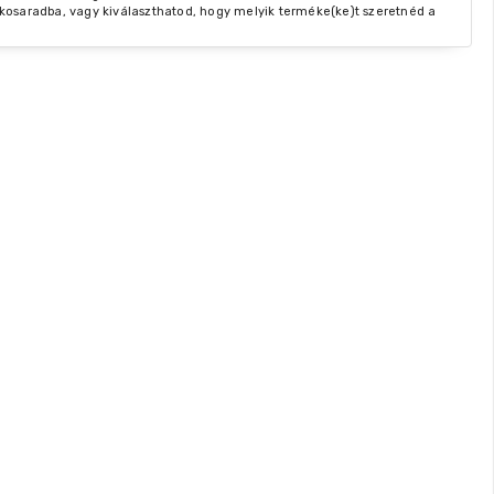
kosaradba, vagy kiválaszthatod, hogy melyik terméke(ke)t szeretnéd a