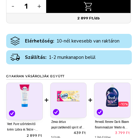
1
-
+
2 899 Ft/db
Elérhetőség:
10-nél kevesebb van raktáron
Szállítás:
1-2 munkanapon belül
GYAKRAN VÁSÁROLJÁK EGYÜTT
+
+
-10%
Zewa delux
Perwoll Renew Dark Bloom
Veet Pure szőrtelenítő
papírzsebkendő spirit of
finommosószer fekete és
krém Lábra és Testre -
tea 3 rétegű 90 db
sötét textíliákhoz 60
439 Ft
3 799 Ft
Érzékeny bőrre 200ml
2 899 Ft
5 Ft/db
1 266 Ft/liter