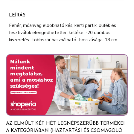
LEÍRÁS
Fehér, műanyag eldobható kés, kerti partik, büfék és
fesztiválok elengedhetetlen kelléke. -20 darabos
kiszerelés -többször használható -hosszúsága: 18 cm
AZ ELMÚLT KÉT HÉT LEGNÉPSZERŰBB TERMÉKEI
A KATEGÓRIÁBAN (HÁZTARTÁSI ÉS CSOMAGOLÓ