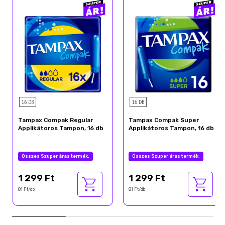
16 DB
16 DB
Tampax Compak Regular
Tampax Compak Super
Applikátoros Tampon, 16 db
Applikátoros Tampon, 16 db
Összes Szuper áras termék.
Összes Szuper áras termék.
1 299 Ft
1 299 Ft
81 Ft/db
81 Ft/db