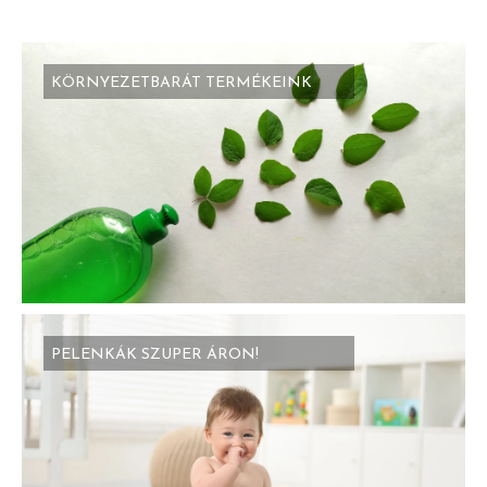
KÖRNYEZETBARÁT TERMÉKEINK
PELENKÁK SZUPER ÁRON!