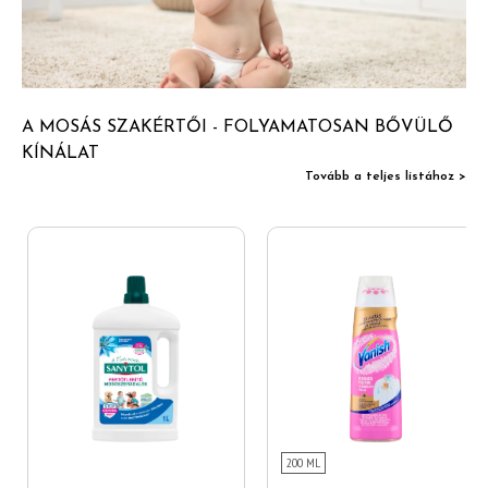
A MOSÁS SZAKÉRTŐI - FOLYAMATOSAN BŐVÜLŐ
KÍNÁLAT
Tovább a teljes listához >
200 ML