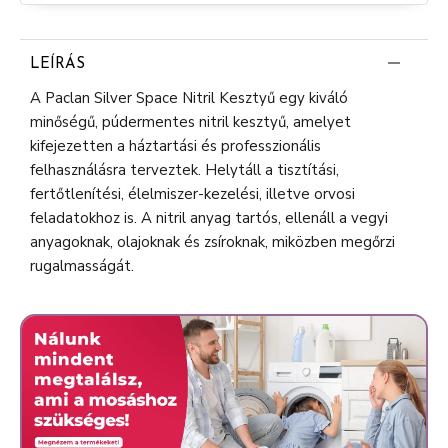
LEÍRÁS
A Paclan Silver Space Nitril Kesztyű egy kiváló
minőségű, púdermentes nitril kesztyű, amelyet
kifejezetten a háztartási és professzionális
felhasználásra terveztek. Helytáll a tisztítási,
fertőtlenítési, élelmiszer-kezelési, illetve orvosi
feladatokhoz is. A nitril anyag tartós, ellenáll a vegyi
anyagoknak, olajoknak és zsíroknak, miközben megőrzi
rugalmasságát.