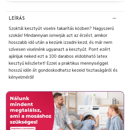
LEÍRÁS
Szoktál kesztyűt viselni takarítás közben? Nagyszerű
szokás! Mindannyian ismerjük azt az érzést, amikor
hosszabb idő után a kezünk izzadni kezd, és már nem
szívesen viselnénk ugyanazt a kesztyűt. Pont ezért
ajánljuk neked ezt a 100 darabos eldobható latex
kesztyű készletet! Ezzel a praktikus mennyiséggel
hosszú időn át gondoskodhatsz kezeid tisztaságáról és
kényelméről!