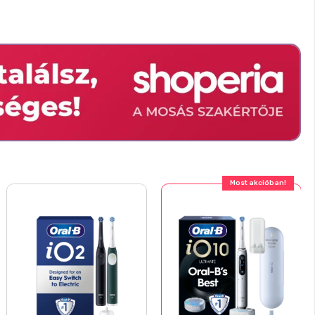
Most akcióban!