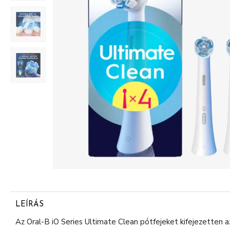
LEÍRÁS
Az Oral-B iO Series Ultimate Clean pótfejeket kifejezetten 