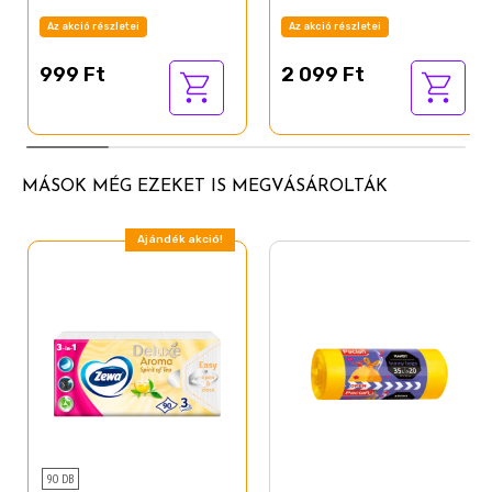
Az akció részletei
Az akció részletei
999 Ft
2 099 Ft
MÁSOK MÉG EZEKET IS MEGVÁSÁROLTÁK
Ajándék akció!
90 DB