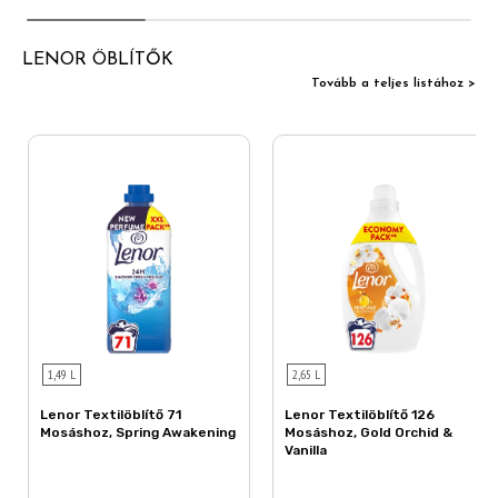
LENOR ÖBLÍTŐK
Tovább a teljes listához >
1,49 L
2,65 L
Lenor Textilöblítő 71
Lenor Textilöblítő 126
Mosáshoz, Spring Awakening
Mosáshoz, Gold Orchid &
Vanilla