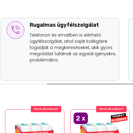
Rugalmas ügyfélszolgálat
Telefonon és emailben is elérhető
ügyfélszolgálat, ahol saját kollégáink
fogadják a megkereséseket, akik gyors
megoldást találnak az egyedi igényekre,
problémákra.
Most akcióban!
Most akcióban!
2
x