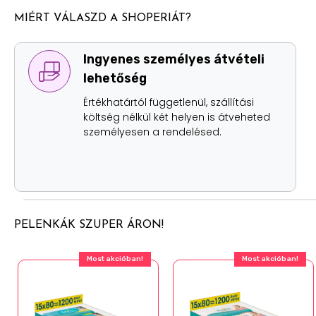
MIÉRT VÁLASZD A SHOPERIÁT?
Ingyenes személyes átvételi
lehetőség
Értékhatártól függetlenül, szállítási
költség nélkül két helyen is átveheted
személyesen a rendelésed.
PELENKÁK SZUPER ÁRON!
Most akcióban!
Most akcióban!