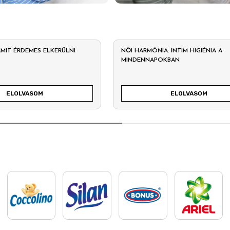
 AMIT ÉRDEMES ELKERÜLNI
NŐI HARMÓNIA: INTIM HIGIÉNIA A
MINDENNAPOKBAN
ELOLVASOM
ELOLVASOM