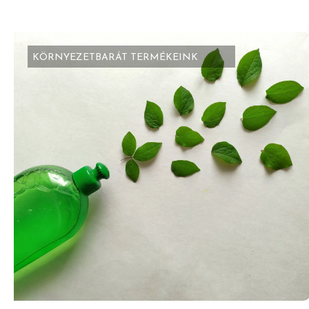
KÖRNYEZETBARÁT TERMÉKEINK