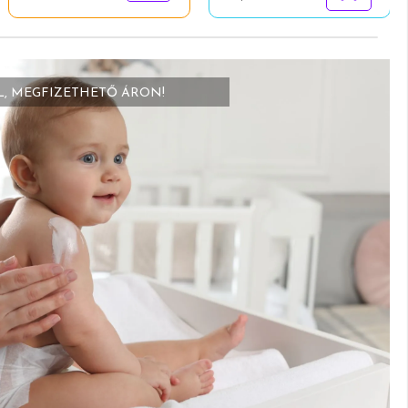
L, MEGFIZETHETŐ ÁRON!