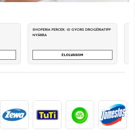
SHOPERIA PERCEK: 10 GYORS DROGÉRIATIPP
ÉN
NYÁRRA
SZ
ELOLVASOM