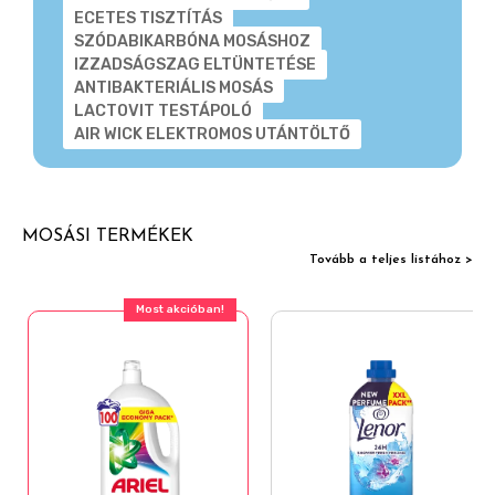
ECETES TISZTÍTÁS
SZÓDABIKARBÓNA MOSÁSHOZ
IZZADSÁGSZAG ELTÜNTETÉSE
ANTIBAKTERIÁLIS MOSÁS
LACTOVIT TESTÁPOLÓ
AIR WICK ELEKTROMOS UTÁNTÖLTŐ
MOSÁSI TERMÉKEK
Tovább a teljes listához >
Most akcióban!