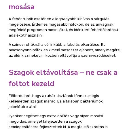
mosása
A fehér ruhák esetében a legnagyobb kihívás a sárgulás
megelőzése. Érdemes magasabb hőfokon, de az anyagnak
megfelelő programon mosni őket, és időnként fehérítő hatású
adalékot használni.
A színes ruháknál a cél inkább a fakulás elkerülése. Itt
alacsonyabb hőfok és kímélő mosószer ajánlott, amely megőrzi
az élénk színeket, miközben eltávolítja a szennyeződéseket.
Szagok eltávolítása – ne csak a
foltot kezeld
Előfordulhat, hogy a ruhák tisztának tűnnek, mégis
kellemetlen szaguk marad. Ez általában baktériumok
jelenlétére utal.
Ilyenkor segíthet egy extra öblítés vagy olyan mosási
megoldás, amelyet kifejezetten a szagok
semlegesítésére fejlesztettek ki. A megfelelő szárítás is