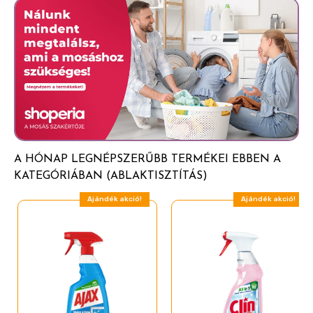
Konzerválószerek (Benzisothiazolinone)
Allergiás reakciót válthat ki. Gyermekektől elzárva
tartandó. Kerülje a permet belélegzését. Kizárólag
szabadban vagy jól szellőző helyiségben használható.
A HÓNAP LEGNÉPSZERŰBB TERMÉKEI EBBEN A
KATEGÓRIÁBAN (ABLAKTISZTÍTÁS)
Ajándék akció!
Ajándék akció!