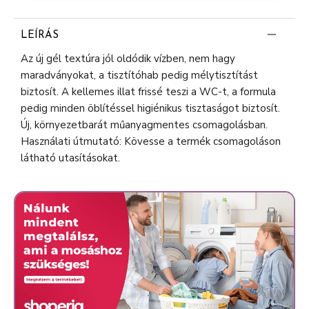
LEÍRÁS
Az új gél textúra jól oldódik vízben, nem hagy
maradványokat, a tisztítóhab pedig mélytisztítást
biztosít. A kellemes illat frissé teszi a WC-t, a formula
pedig minden öblítéssel higiénikus tisztaságot biztosít.
Új, környezetbarát műanyagmentes csomagolásban.
Használati útmutató: Kövesse a termék csomagoláson
látható utasításokat.