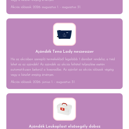
vagy a készlet erejéig érvényes.
Akciós időszak: 2026. augusztus 1. - augusztus 31.
Ajándék Tena Lady neszesszer
Ha az akcióban szereplő termékekből legalább 1 darabot rendelsz, a tiéd
lehet ez az ajándék! Az ajándék az akciós feltétel teljesülése esetén
automatikusan bekerül a kosaradba. Az ajánlat az akciós időszak végéig
vagy a készlet erejéig érvényes.
Akciós időszak: 2026. június 1. - augusztus 31.
Ajándék Leukoplast elsősegély doboz