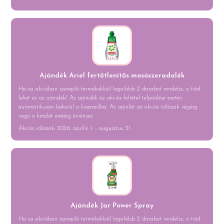
Ajándék Ariel fertőtlenítős mosószeradalék
Ha az akcióban szereplő termékekből legalább 2 darabot rendelsz, a tiéd
lehet ez az ajándék! Az ajándék az akciós feltétel teljesülése esetén
automatikusan bekerül a kosaradba. Az ajánlat az akciós időszak végéig
vagy a készlet erejéig érvényes.
Akciós időszak: 2026. április 1. - augusztus 31.
Ajándék Jar Power Spray
Ha az akcióban szereplő termékekből legalább 2 darabot rendelsz, a tiéd