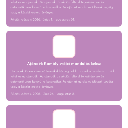
lehet ez az ajándék! Az ajándék az akciós feltétel teljesülése esetén
automatikusan bekerül a kosaradba. Az ajánlat az akciós időszak végéig
vagy a készlet erejéig érvényes.
Akciós időszak: 2026. június 1. - augusztus 31.
Ajándék Kambly svájci mandulás keksz
Ha az akcióban szereplő termékekből legalább 1 darabot rendelsz, a tiéd
lehet ez az ajándék! Az ajándék az akciós feltétel teljesülése esetén
automatikusan bekerül a kosaradba. Az ajánlat az akciós időszak végéig
vagy a készlet erejéig érvényes.
Akciós időszak: 2026. július 26. - augusztus 8.