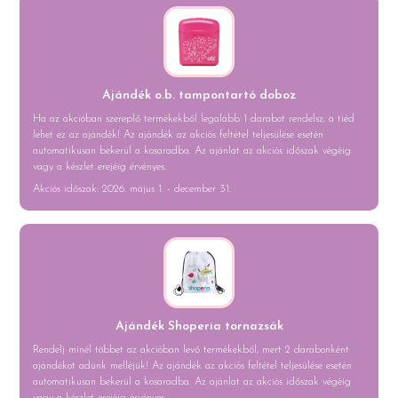
Ajándék o.b. tampontartó doboz
Ha az akcióban szereplő termékekből legalább 1 darabot rendelsz, a tiéd
lehet ez az ajándék! Az ajándék az akciós feltétel teljesülése esetén
automatikusan bekerül a kosaradba. Az ajánlat az akciós időszak végéig
vagy a készlet erejéig érvényes.
Akciós időszak: 2026. május 1. - december 31.
Ajándék Shoperia tornazsák
Rendelj minél többet az akcióban levő termékekből, mert 2 darabonként
ajándékot adunk melléjük! Az ajándék az akciós feltétel teljesülése esetén
automatikusan bekerül a kosaradba. Az ajánlat az akciós időszak végéig