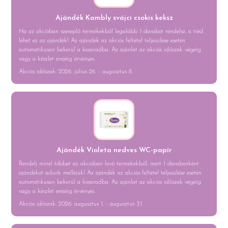
Ajándék Kambly svájci csokis keksz
Ha az akcióban szereplő termékekből legalább 1 darabot rendelsz, a tiéd
lehet ez az ajándék! Az ajándék az akciós feltétel teljesülése esetén
automatikusan bekerül a kosaradba. Az ajánlat az akciós időszak végéig
vagy a készlet erejéig érvényes.
Akciós időszak: 2026. július 26. - augusztus 8.
Ajándék Violeta nedves WC-papír
Rendelj minél többet az akcióban levő termékekből, mert 1 darabonként
ajándékot adunk melléjük! Az ajándék az akciós feltétel teljesülése esetén
automatikusan bekerül a kosaradba. Az ajánlat az akciós időszak végéig
vagy a készlet erejéig érvényes.
Akciós időszak: 2026. augusztus 1. - augusztus 31.