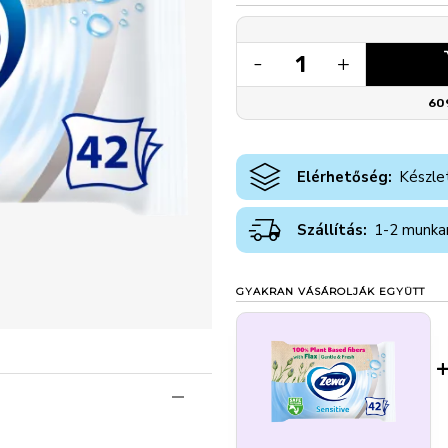
1
-
+
60
Elérhetőség:
Készle
Szállítás:
1-2 munka
GYAKRAN VÁSÁROLJÁK EGYÜTT