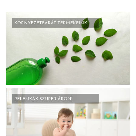
KÖRNYEZETBARÁT TERMÉKEINK
PELENKÁK SZUPER ÁRON!