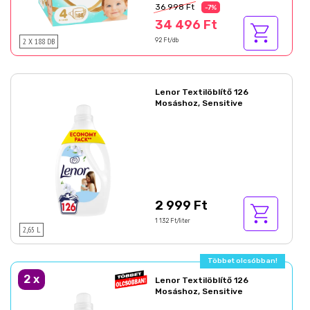
36 998 Ft
-7%
34 496 Ft
2 X 188 DB
92 Ft/db
Lenor Textilöblítő 126
Mosáshoz, Sensitive
2 999 Ft
1 132 Ft/liter
2,65 L
Többet olcsóbban!
2
x
Lenor Textilöblítő 126
Mosáshoz, Sensitive