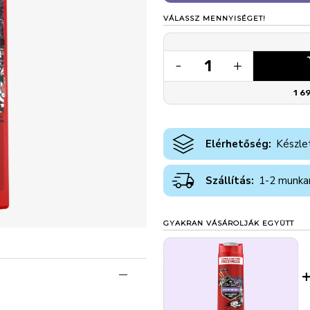
VÁLASSZ MENNYISÉGET!
1
-
+
1 6
Elérhetőség:
Készle
Szállítás:
1-2 munka
GYAKRAN VÁSÁROLJÁK EGYÜTT