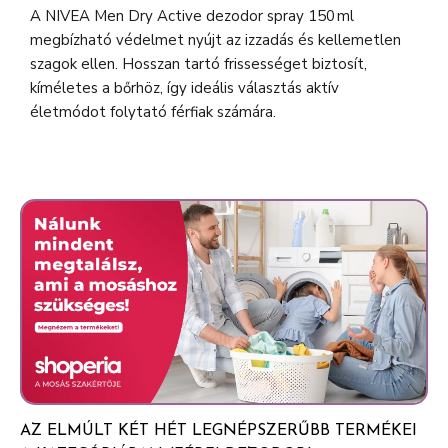
A NIVEA Men Dry Active dezodor spray 150 ml
megbízható védelmet nyújt az izzadás és kellemetlen
szagok ellen. Hosszan tartó frissességet biztosít,
kíméletes a bőrhöz, így ideális választás aktív
életmódot folytató férfiak számára.
AZ ELMÚLT KÉT HÉT LEGNÉPSZERŰBB TERMÉKEI