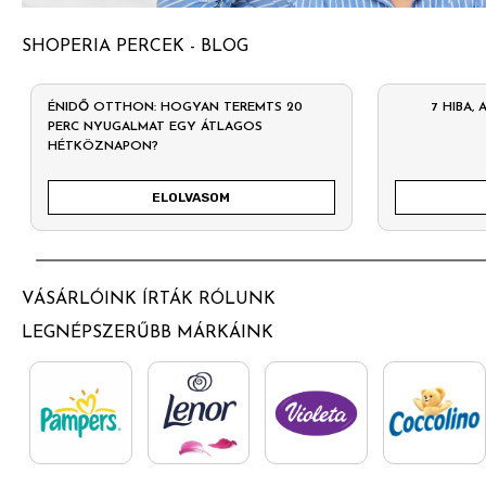
SHOPERIA PERCEK - BLOG
ÉNIDŐ OTTHON: HOGYAN TEREMTS 20
7 HIBA,
PERC NYUGALMAT EGY ÁTLAGOS
HÉTKÖZNAPON?
ELOLVASOM
VÁSÁRLÓINK ÍRTÁK RÓLUNK
LEGNÉPSZERŰBB MÁRKÁINK