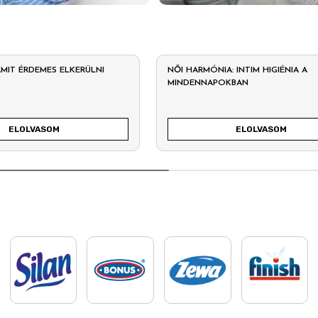
 AMIT ÉRDEMES ELKERÜLNI
NŐI HARMÓNIA: INTIM HIGIÉNIA A
MINDENNAPOKBAN
ELOLVASOM
ELOLVASOM