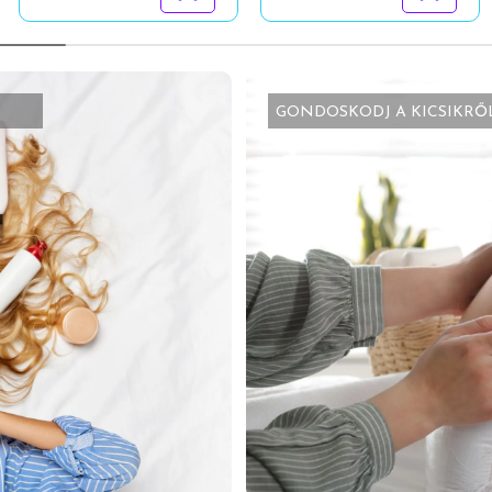
GONDOSKODJ A KICSIKRŐ