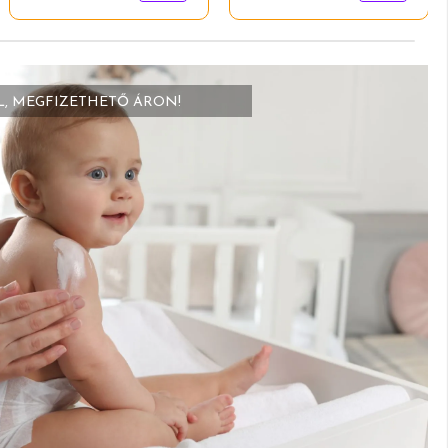
L, MEGFIZETHETŐ ÁRON!