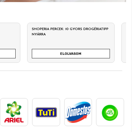
SHOPERIA PERCEK: 10 GYORS DROGÉRIATIPP
ÉN
NYÁRRA
SZ
ELOLVASOM