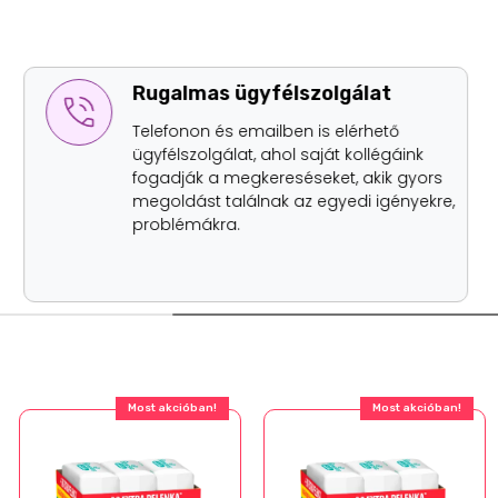
Rugalmas ügyfélszolgálat
Telefonon és emailben is elérhető
ügyfélszolgálat, ahol saját kollégáink
fogadják a megkereséseket, akik gyors
megoldást találnak az egyedi igényekre,
problémákra.
Most akcióban!
Most akcióban!