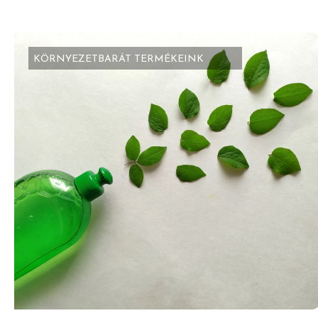
KÖRNYEZETBARÁT TERMÉKEINK