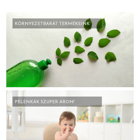
KÖRNYEZETBARÁT TERMÉKEINK
PELENKÁK SZUPER ÁRON!