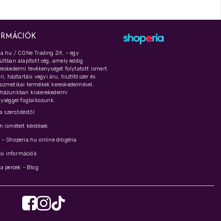
ORMÁCIÓK
a.hu / CONe Trading Zrt. – egy
ltban alapított cég, amely eddig
eskedelmi tevékenységet folytatott ismert
i, háztartási vegyi áru, tisztítószer és
ozmetikai termékek kereskedelmével.
házunkban kiskerekedelmi
ységgel foglalkozunk.
 a szerződéstől
 ismételt kérdések
– Shoperia.hu online drogéria
ási információk
a percek - Blog