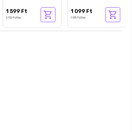
ml
1 599 Ft
1 099 Ft
2 132 Ft/liter
1 570 Ft/liter