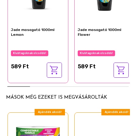
Jade mosogató 1000ml
Jade mosogató 1000ml
Lemon
Flower
Klubtagoknak olcsóbb!
Klubtagoknak olcsóbb!
589 Ft
589 Ft
MÁSOK MÉG EZEKET IS MEGVÁSÁROLTÁK
Ajándék akció!
Ajándék akció!