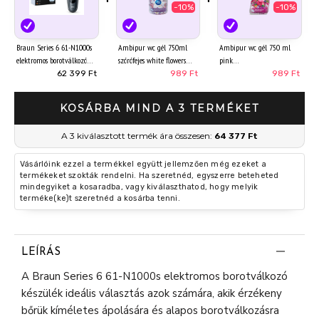
-10%
-10%
Braun Series 6 61-N1000s
Ambipur wc gél 750ml
Ambipur wc gél 750 ml
elektromos borotválkozó
szórófejes white flowers
pink
készülék, Fekete 1 db
62 399 Ft
989 Ft
989 Ft
KOSÁRBA MIND A 3 TERMÉKET
A 3 kiválasztott termék ára összesen:
64 377 Ft
Vásárlóink ezzel a termékkel együtt jellemzően még ezeket a
termékeket szokták rendelni. Ha szeretnéd, egyszerre beteheted
mindegyiket a kosaradba, vagy kiválaszthatod, hogy melyik
terméke(ke)t szeretnéd a kosárba tenni.
LEÍRÁS
A Braun Series 6 61-N1000s elektromos borotválkozó
készülék ideális választás azok számára, akik érzékeny
bőrük kíméletes ápolására és alapos borotválkozásra