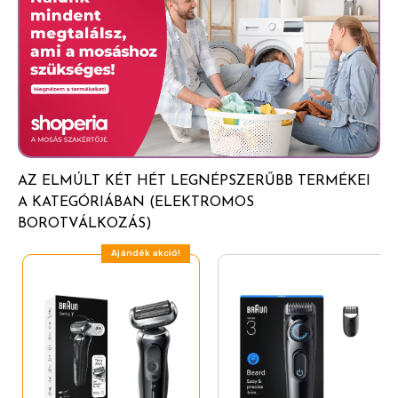
AZ ELMÚLT KÉT HÉT LEGNÉPSZERŰBB TERMÉKEI
A KATEGÓRIÁBAN (ELEKTROMOS
BOROTVÁLKOZÁS)
Ajándék akció!