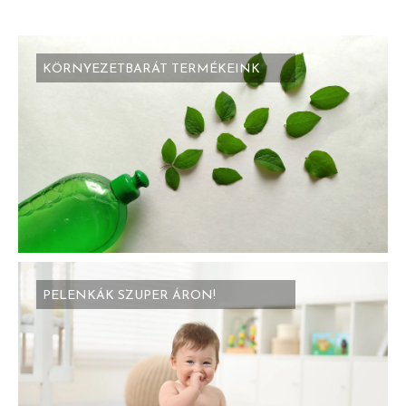
KÖRNYEZETBARÁT TERMÉKEINK
PELENKÁK SZUPER ÁRON!