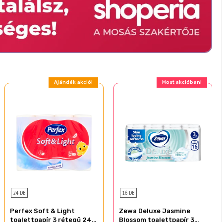
Ajándék akció!
Most akcióban!
24 DB
16 DB
Perfex Soft & Light
Zewa Deluxe Jasmine
toalettpapír 3 rétegű 24
Blossom toalettpapír 3