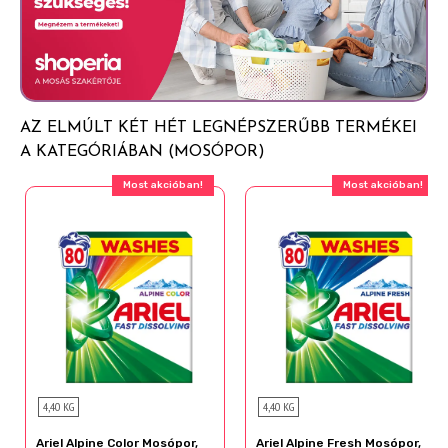
AZ ELMÚLT KÉT HÉT LEGNÉPSZERŰBB TERMÉKEI
A KATEGÓRIÁBAN (MOSÓPOR)
Most akcióban!
Most akcióban!
4,40 KG
4,40 KG
Ariel Alpine Color Mosópor,
Ariel Alpine Fresh Mosópor,