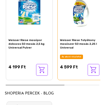
Weisser Riese mosópor
Weisser Riese folyékony
dobozos 50 mosás 2,5 kg
mosószer 50 mosás 2,25 l
Universal Pulver
Universal
Az akció részletei
4 199 Ft
4 599 Ft
SHOPERIA PERCEK - BLOG