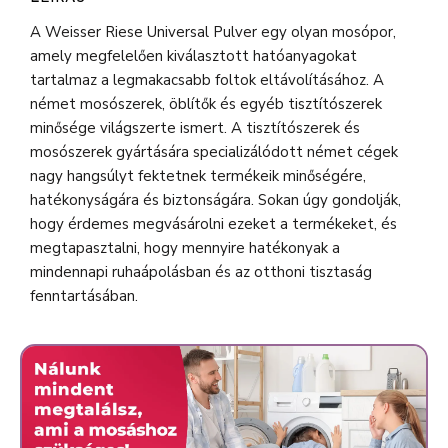
A Weisser Riese Universal Pulver egy olyan mosópor,
amely megfelelően kiválasztott hatóanyagokat
tartalmaz a legmakacsabb foltok eltávolításához. A
német mosószerek, öblítők és egyéb tisztítószerek
minősége világszerte ismert. A tisztítószerek és
mosószerek gyártására specializálódott német cégek
nagy hangsúlyt fektetnek termékeik minőségére,
hatékonyságára és biztonságára. Sokan úgy gondolják,
hogy érdemes megvásárolni ezeket a termékeket, és
megtapasztalni, hogy mennyire hatékonyak a
mindennapi ruhaápolásban és az otthoni tisztaság
fenntartásában.