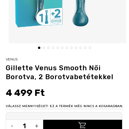
VENUS
Gillette Venus Smooth Női
Borotva, 2 Borotvabetétekkel
4 499 Ft
VÁLASSZ MENNYISÉGET!
EZ A TERMÉK MÉG NINCS A KOSARADBAN.
1
-
+